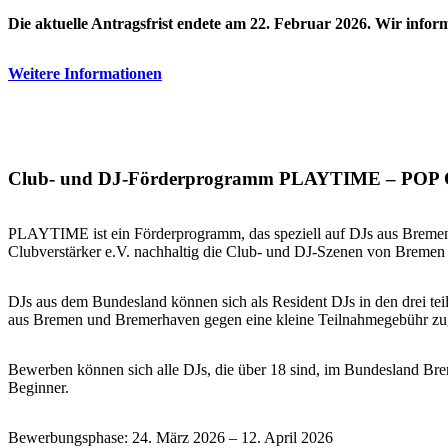
Die aktuelle Antragsfrist endete am 22. Februar 2026.
Wir inform
Weitere Informationen
Club- und DJ-Förderprogramm PLAYTIME – POP O
PLAYTIME ist ein Förderprogramm, das speziell auf DJs aus Breme
Clubverstärker e.V. nachhaltig die Club- und DJ-Szenen von Bremen 
DJs aus dem Bundesland können sich als Resident DJs in den drei t
aus Bremen und Bremerhaven gegen eine kleine Teilnahmegebühr zugä
Bewerben können sich alle DJs, die über 18 sind, im Bundesland Bre
Beginner.
Bewerbungsphase: 24. März 2026 – 12. April 2026