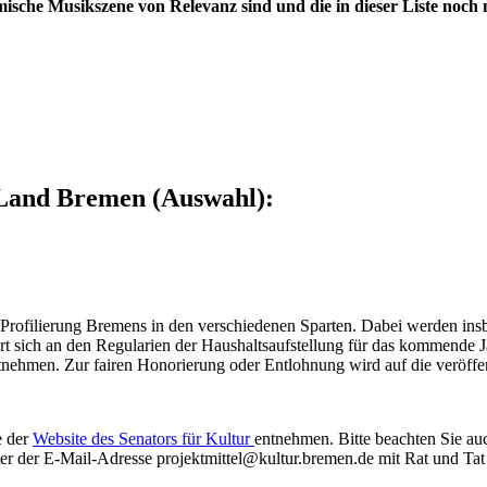
emische Musikszene von Relevanz sind und die in dieser Liste noch 
 Land Bremen (Auswahl):
lle Profilierung Bremens in den verschiedenen Sparten. Dabei werden in
rt sich an den Regularien der Haushaltsaufstellung für das kommende 
tnehmen. Zur fairen Honorierung oder Entlohnung wird auf die veröff
e der
Website des Senators für Kultur
entnehmen. Bitte beachten Sie au
 der E-Mail-Adresse projektmittel@kultur.bremen.de mit Rat und Tat 