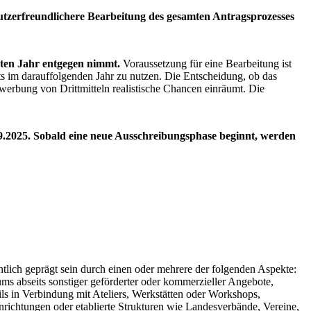
enutzerfreundlichere Bearbeitung des gesamten Antragsprozesses
hsten Jahr entgegen nimmt.
Voraussetzung für eine Bearbeitung ist
kts im darauffolgenden Jahr zu nutzen. Die Entscheidung, ob das
inwerbung von Drittmitteln realistische Chancen einräumt. Die
9.2025.
Sobald eine neue Ausschreibungsphase beginnt, werden
tlich geprägt sein durch einen oder mehrere der folgenden Aspekte:
s abseits sonstiger geförderter oder kommerzieller Angebote,
ls in Verbindung mit Ateliers, Werkstätten oder Workshops,
nrichtungen oder etablierte Strukturen wie Landesverbände, Vereine,