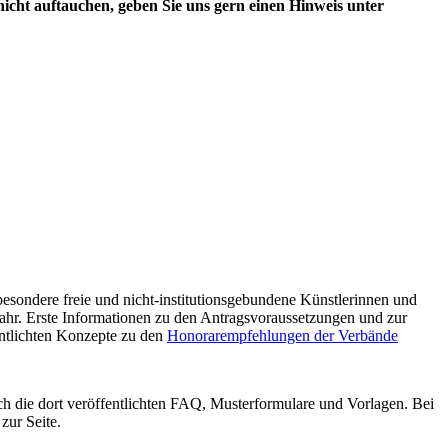
nicht auftauchen, geben Sie uns gern einen Hinweis unter
sbesondere freie und nicht-institutionsgebundene Künstlerinnen und
Jahr. Erste Informationen zu den Antragsvoraussetzungen und zur
entlichten Konzepte zu den
Honorarempfehlungen der Verbände
ch die dort veröffentlichten FAQ, Musterformulare und Vorlagen.
Bei
zur Seite.