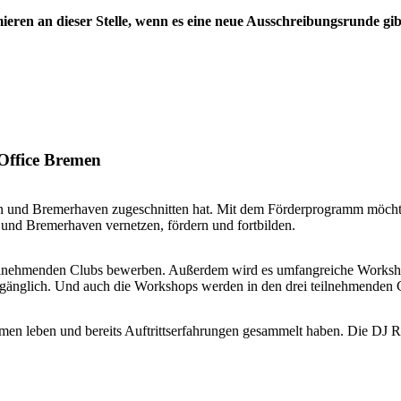
ieren an dieser Stelle, wenn es eine neue Ausschreibungsrunde gib
ffice Bremen
n und Bremerhaven zugeschnitten hat. Mit dem Förderprogramm möch
und Bremerhaven vernetzen, fördern und fortbilden.
eilnehmenden Clubs bewerben. Außerdem wird es umfangreiche Workshop
nglich. Und auch die Workshops werden in den drei teilnehmenden Cl
men leben und bereits Auftrittserfahrungen gesammelt haben. Die DJ 