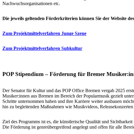
Nachwuchsorganisationen etc.
Die jeweils geltenden Förderkriterien können Sie der Website de
Zum Projektmittelverfahren Junge Szene
Zum Projektmittelverfahren Subkultur
POP Stipendium – Förderung für Bremer Musiker:i
Der Senator für Kultur und das POP Office Bremen vergab 2025 ers
Musiker:innen aus Bremen im Bereich der Popularmusik gezielt unters
Schritte unternommen haben und ihre Karriere weiter ausbauen möcht
hin zu begleitenden Maßnahmen wie Musikvideos, Releasekonzerten 
Ziel des Programms ist es, die künstlerische Qualität und Sichtbarkei
Die Förderung ist genreübergreifend angelegt und offen für alle Be