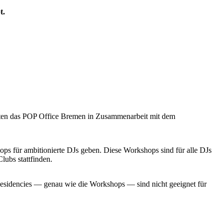
t.
ten das POP Office Bremen in Zusammenarbeit mit dem
s für ambitionierte DJs geben. Diese Workshops sind für alle DJs
ubs stattfinden.
Residencies — genau wie die Workshops — sind nicht geeignet für