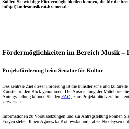
Sollten Sie wichtige Fördermöglichkeiten kennen, die für die br
info(at)landesmusikrat-bremen.de
Fördermöglichkeiten im Bereich Musik –
Projektförderung beim Senator für Kultur
Das zentrale Ziel dieser Förderung ist die künstlerische und kulture
Künstler in den Blick genommen. Die Ausreichung der Mittel orientie
Antragsstellung können Sie den
FAQs
zum Projektmittelverfahren en
verwiesen.
Informationen zu Voraussetzungen und zur Antragstellung können Si
Fragen stehen Ihnen Agnieszka Kotlowska und Tabea Nicolaysen unter