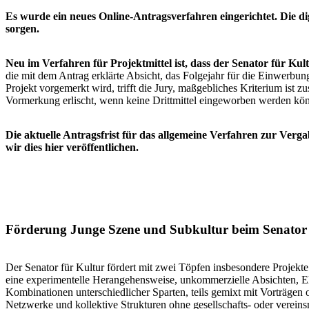
Es wurde ein neues Online-Antragsverfahren eingerichtet. Die dig
sorgen.
Neu im Verfahren für Projektmittel ist, dass der Senator für Kul
die mit dem Antrag erklärte Absicht, das Folgejahr für die Einwerbun
Projekt vorgemerkt wird, trifft die Jury, maßgebliches Kriterium ist z
Vormerkung erlischt, wenn keine Drittmittel eingeworben werden kö
Die aktuelle Antragsfrist für das allgemeine Verfahren zur Verg
wir dies hier veröffentlichen.
Förderung Junge Szene und Subkultur beim Senator 
Der Senator für Kultur fördert mit zwei Töpfen insbesondere Projekt
eine experimentelle Herangehensweise, unkommerzielle Absichten, Eh
Kombinationen unterschiedlicher Sparten, teils gemixt mit Vorträgen
Netzwerke und kollektive Strukturen ohne gesellschafts- oder vereins