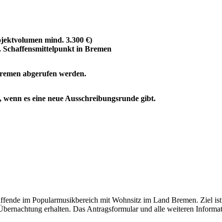
jektvolumen mind. 3.300 €)
. Schaffensmittelpunkt in Bremen
Bremen abgerufen werden.
e, wenn es eine neue Ausschreibungsrunde gibt.
ende im Popularmusikbereich mit Wohnsitz im Land Bremen. Ziel ist 
Übernachtung erhalten. Das Antragsformular und alle weiteren Informa