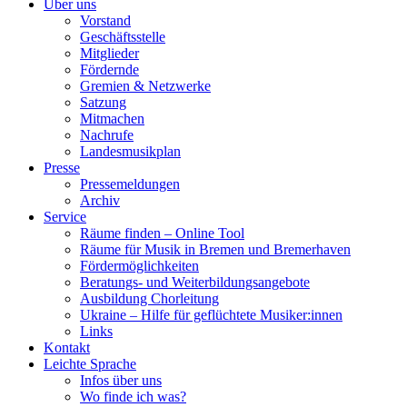
Über uns
Vorstand
Geschäftsstelle
Mitglieder
Fördernde
Gremien & Netzwerke
Satzung
Mitmachen
Nachrufe
Landesmusikplan
Presse
Pressemeldungen
Archiv
Service
Räume finden – Online Tool
Räume für Musik in Bremen und Bremerhaven
Fördermöglichkeiten
Beratungs- und Weiterbildungsangebote
Ausbildung Chorleitung
Ukraine – Hilfe für geflüchtete Musiker:innen
Links
Kontakt
Leichte Sprache
Infos über uns
Wo finde ich was?