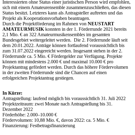
Interessierten ohne Status einer juristischen Person wird empfohlen,
sich mit einem Amateurensemble zusammenzuschließen, das diesen
Status besitzt. Letzteres kann als Antragsteller auftreten und das
Projekt als Kooperationsvorhaben beantragen.
Durch die Projektförderung im Rahmen von
NEUSTART
AMATEURMUSIK
konnten in der 1. Förderrunde 2021 bereits
2,1 Mio. € an 322 Amateurmusikensembles im gesamten
Bundesgebiet weitergeleitet werden. Die 2. Förderrunde läuft seit
dem 20.01.2022. Anträge können fortlaufend voraussichtlich bis
zum 31.07.2022 eingereicht werden. Insgesamt stehen in der 2.
Förderrunde ca. 5 Mio. € Fördergelder zur Verfügung. Projekte
können mit mindestens 2.000 € und maximal 10.000 € pro
Projektantrag gefördert werden. Durch das höhere Fördervolumen
in der zweiten Förderrunde sind die Chancen auf einen
erfolgreichen Projektantrag gestiegen.
In Kürze:
Antragstellung: laufend möglich bis voraussichtlich 31. Juli 2022
Projektzeitraum: zwei Monate nach Antragstellung bis 31.
Dezember 2022
Förderhöhe: 2.000–10.000 €
Fördervolumen: 10,88 Mio. €, davon 2022: ca. 5 Mio. €
Finanzierung: Festbetragsfinanzierung