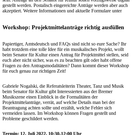
gestellt werden. Postalisch eingereichte Anträge werden aber auch
akzeptiert. Weitere Informationen und aktuelle Formulare unter
Workshop: Projektmittelanträge richtig ausfüllen
Papiertiger, Amtsdeutsch und FAQs sind nicht so eure Sache? Ihr
habt trotzdem eine tolle Idee für ein musikalisches Projekt, wollt
beim Senator für Kultur einen Antrag für Projektmittel stellen, seid
euch aber nicht sicher, was es zu beachten gilt oder habt offene
Fragen zu den Antragsmodalitäten? Dann kommt dieser Workshop
für euch genau zur richtigen Zeit!
Gabriele Nogalski, die Referatsleiterin Theater, Tanz und Musik
beim Senator für Kultur gibt Interessierten aus der Bremer
Musikszene einen Einblick in die Formalitäten der
Projektmittelanträge, verrät, auf welche Details man bei der
Beantragung achten sollte und erzählt, welche Fehler sich
vermeiden lassen. Im Workshop können Fragen gestellt und
Probleme geschildert werden.
Termin: 12. Juli 2022, 10:30-12:00 Uhr