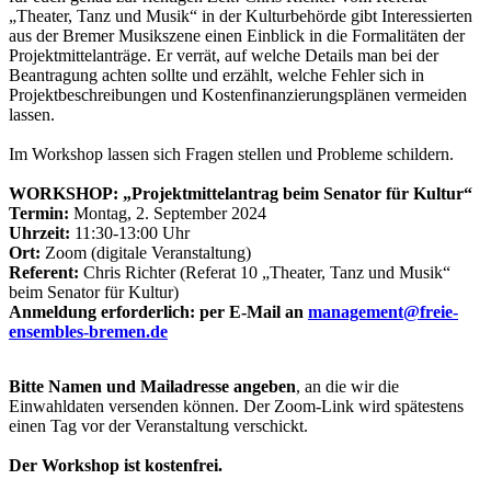
„Theater, Tanz und Musik“ in der Kulturbehörde gibt Interessierten
aus der Bremer Musikszene einen Einblick in die Formalitäten der
Projektmittelanträge. Er verrät, auf welche Details man bei der
Beantragung achten sollte und erzählt, welche Fehler sich in
Projektbeschreibungen und Kostenfinanzierungsplänen vermeiden
lassen.
Im Workshop lassen sich Fragen stellen und Probleme schildern.
WORKSHOP: „Projektmittelantrag beim Senator für Kultur“
Termin:
Montag, 2. September 2024
Uhrzeit:
11:30-13:00 Uhr
Ort:
Zoom (digitale Veranstaltung)
Referent:
Chris Richter (Referat 10 „Theater, Tanz und Musik“
beim Senator für Kultur)
Anmeldung erforderlich: per E-Mail an
management@freie-
ensembles-bremen.de
Bitte Namen und Mailadresse angeben
, an die wir die
Einwahldaten versenden können. Der Zoom-Link wird spätestens
einen Tag vor der Veranstaltung verschickt.
Der Workshop ist kostenfrei.