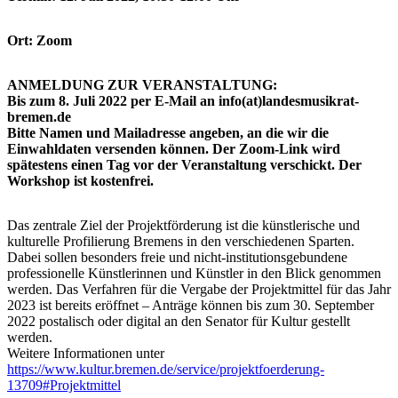
Ort: Zoom
ANMELDUNG ZUR VERANSTALTUNG:
Bis zum 8. Juli 2022 per E-Mail an info(at)landesmusikrat-
bremen.de
Bitte Namen und Mailadresse angeben, an die wir die
Einwahldaten versenden können. Der Zoom-Link wird
spätestens einen Tag vor der Veranstaltung verschickt. Der
Workshop ist kostenfrei.
Das zentrale Ziel der Projektförderung ist die künstlerische und
kulturelle Profilierung Bremens in den verschiedenen Sparten.
Dabei sollen besonders freie und nicht-institutionsgebundene
professionelle Künstlerinnen und Künstler in den Blick genommen
werden. Das Verfahren für die Vergabe der Projektmittel für das Jahr
2023 ist bereits eröffnet – Anträge können bis zum 30. September
2022 postalisch oder digital an den Senator für Kultur gestellt
werden.
Weitere Informationen unter
https://www.kultur.bremen.de/service/projektfoerderung-
13709#Projektmittel