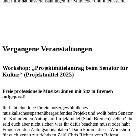
und Informationsveranstaltungen für Mitglieder und Interessierte.
Vergangene Veranstaltungen
Workshop: „Projektmittelantrag beim Senator für
Kultur“ (Projektmittel 2025)
Freie professionelle Musiker:innen mit Sitz in Bremen
aufgepasst!
Ihr habt eine Idee für ein außergewöhnliches
musikalisches/spartenübergreifendes Projekt und wollt beim Senator
für Kultur einen Antrag auf Projektmittel (Stadt Bremen) stellen? Ihr
seid euch aber nicht sicher, was ihr dafür beachten müsst oder habt
Fragen zu den Antragsmodalitäten? Dann kommt dieser Workshop
für euch genau zur richtigen Zeit! Chris Richter vom Referat