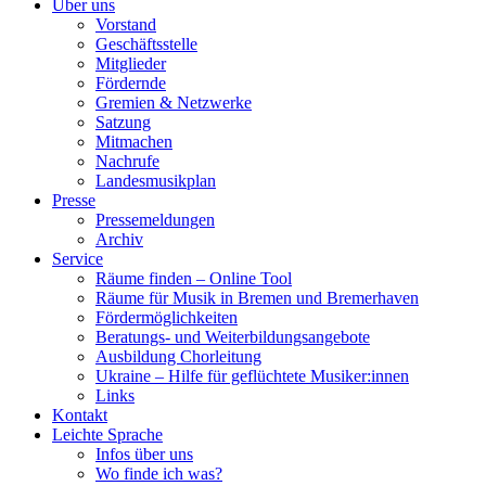
Über uns
Vorstand
Geschäftsstelle
Mitglieder
Fördernde
Gremien & Netzwerke
Satzung
Mitmachen
Nachrufe
Landesmusikplan
Presse
Pressemeldungen
Archiv
Service
Räume finden – Online Tool
Räume für Musik in Bremen und Bremerhaven
Fördermöglichkeiten
Beratungs- und Weiterbildungsangebote
Ausbildung Chorleitung
Ukraine – Hilfe für geflüchtete Musiker:innen
Links
Kontakt
Leichte Sprache
Infos über uns
Wo finde ich was?