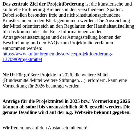
Das zentrale Ziel der Projektförderung
ist die künstlerische und
kulturelle Profilierung Bremens in den verschiedenen Sparten.
Dabei sollen besonders freie und nicht-institutionsgebundene
Künstler:innen in den Blick genommen werden. Die Ausreichung
der Mittel orientiert sich an den Regularien der Haushaltsaufstellung
für das kommende Jahr. Erste Informationen zu den
Antragsvoraussetzungen und der Antragsstellung können der
Beschreibung und den FAQs zum Projektmittelverfahren
entnommen werden:
https://www.kultur.bremen.de/service/projektfoerderung-
13709#Projektmittel
NEU:
Für größere Projekte in 2026, die weitere Mittel
(Bundesmittel/Mittel weitere Stiftungen…) erfordern, kann eine
Vormerkung für 2026 beantragt werden.
Anträge für die Projektmittel in 2025 bzw. Vormerkung 2026
können ab sofort bis voraussichtlich 30.9. gestellt werden. Die
genaue Deadline wird auf der o.g. Webseite bekannt gegeben.
Wir freuen uns auf den Austausch mit euch!