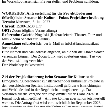
Im Workshop lassen sich Fragen stellen und Probleme schildern.
WORKSHOP: Antragstellung für die Projektförderung
(Musik) beim Senator für Kultur – Fokus Projektbeschreibung
Termin:
Mittwoch, 5. Juli 2023
Uhrzeit:
15:00-16:30 Uhr
ORT:
Zoom (digitale Veranstaltung)
Referentin:
Gabriele Nogalski (Referatsleiterin Theater, Tanz und
Musik beim Senator für Kultur)
Anmeldung erforderlich:
per E-Mail an info[at]landesmusikrat-
bremen.de
Bitte Namen und Mailadresse angeben, an die wir die Einwahldaten
versenden können. Der Zoom-Link wird spätestens einen Tag vor
der Veranstaltung verschickt.
Der Workshop ist kostenfrei.
Ziel der Projektförderung beim Senator für Kultur
ist die
Ermöglichung besonderer künstlerischer oder kultureller Projekte in
den verschiedenen Sparten. Institutionell geförderte Einrichtungen
und Verbände sind in der Regel nicht antragsberechtigt. Das
Verfahren für die Vergabe der Projektmittel für das Jahr 2024 ist
formal noch nicht eröffnet – Anträge können aber schon jetzt gestellt
werden. Die Antragsfrist wird voraussichtlich im September 2023
sein. Anträge an den Senator für Kultur sollen vorzugsweise digital