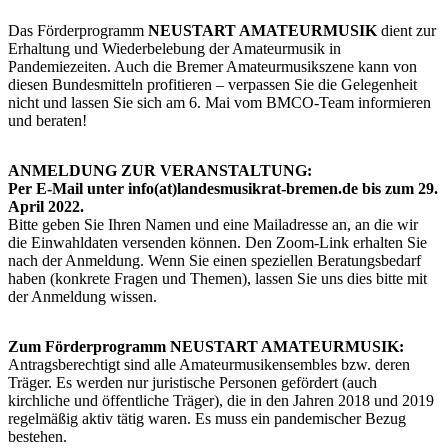
Das Förderprogramm
NEUSTART AMATEURMUSIK
dient zur
Erhaltung und Wiederbelebung der Amateurmusik in
Pandemiezeiten. Auch die Bremer Amateurmusikszene kann von
diesen Bundesmitteln profitieren – verpassen Sie die Gelegenheit
nicht und lassen Sie sich am 6. Mai vom BMCO-Team informieren
und beraten!
ANMELDUNG ZUR VERANSTALTUNG:
Per E-Mail unter info(at)landesmusikrat-bremen.de bis zum 29.
April 2022.
Bitte geben Sie Ihren Namen und eine Mailadresse an, an die wir
die Einwahldaten versenden können. Den Zoom-Link erhalten Sie
nach der Anmeldung. Wenn Sie einen speziellen Beratungsbedarf
haben (konkrete Fragen und Themen), lassen Sie uns dies bitte mit
der Anmeldung wissen.
Zum Förderprogramm NEUSTART AMATEURMUSIK:
Antragsberechtigt sind alle Amateurmusikensembles bzw. deren
Träger. Es werden nur juristische Personen gefördert (auch
kirchliche und öffentliche Träger), die in den Jahren 2018 und 2019
regelmäßig aktiv tätig waren. Es muss ein pandemischer Bezug
bestehen.