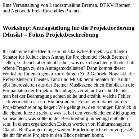
Eine Veranstaltung von Landesmusikrat Bremen, DTKV Bremen
und Netzwerk Freie Ensembles Bremen
Workshop: Antragstellung für die Projektförderung
(Musik) – Fokus Projektbeschreibung
Ihr habt eine tolle Idee für ein musikalisches Projekt, wollt beim
Senator für Kultur einen Antrag für Projektmittel (Stadt Bremen)
stellen, seid euch aber nicht sicher, was es zu beachten gilt oder habt
offene Fragen zu den Antragsmodalitäten? Dann kommt dieser
Workshop für euch genau zur richtigen Zeit! Gabriele Nogalski, die
Referatsleiterin Theater, Tanz und Musik beim Senator für Kultur
gibt Interessierten aus der Bremer Musikszene einen Einblick in die
Formalitäten der Projektmittelanträge, verrät, auf welche Details
man bei der Beantragung achten sollte und erzählt, welche Fehler
sich vermeiden lassen. Ein besonderer Fokus wird dabei auf der
Projektbeschreibung liegen: Wie gelingt es, den richtigen Einblick in
die eigene Idee zu geben, was ist bei den verschiedenen Zielgruppen
zu beachten, was sollte in der Beschreibung unbedingt enthalten
sein. In einem ergänzenden Exkurs werden von Kulturmanagerin
Claudia Beißwanger einige weitere Fördermöglichkeiten vorgestellt,
die ihr für eure Projekte in den Blick nehmen könnt.