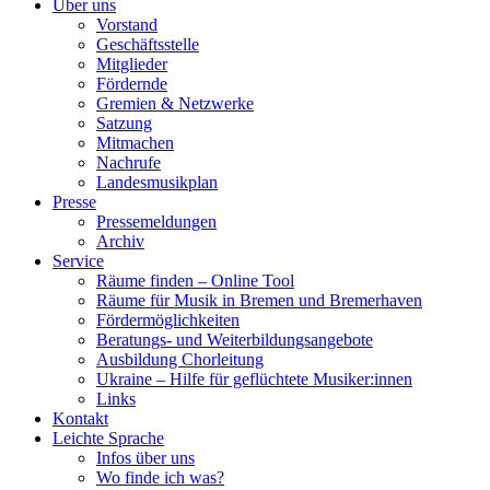
Über uns
Vorstand
Geschäftsstelle
Mitglieder
Fördernde
Gremien & Netzwerke
Satzung
Mitmachen
Nachrufe
Landesmusikplan
Presse
Pressemeldungen
Archiv
Service
Räume finden – Online Tool
Räume für Musik in Bremen und Bremerhaven
Fördermöglichkeiten
Beratungs- und Weiterbildungsangebote
Ausbildung Chorleitung
Ukraine – Hilfe für geflüchtete Musiker:innen
Links
Kontakt
Leichte Sprache
Infos über uns
Wo finde ich was?