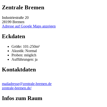
Zentrale Bremen
Industriestraße 20
28199 Bremen
Adresse auf Google Maps anzeigen
Eckdaten
Größe:
101-250m²
Akustik:
Normal
Proben:
möglich
Aufführungen:
ja
Kontaktdaten
mailadresse@zentrale-bremen.de
zentrale-bremen.de/
Infos zum Raum