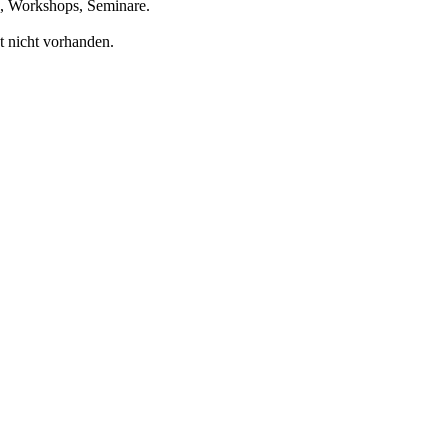
te, Workshops, Seminare.
t nicht vorhanden.