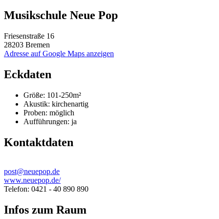
Musikschule Neue Pop
Friesenstraße 16
28203 Bremen
Adresse auf Google Maps anzeigen
Eckdaten
Größe:
101-250m²
Akustik:
kirchenartig
Proben:
möglich
Aufführungen:
ja
Kontaktdaten
post@neuepop.de
www.neuepop.de/
Telefon: 0421 - 40 890 890
Infos zum Raum