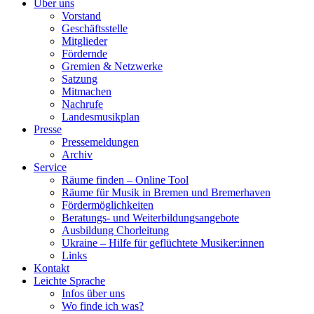
Über uns
Vorstand
Geschäftsstelle
Mitglieder
Fördernde
Gremien & Netzwerke
Satzung
Mitmachen
Nachrufe
Landesmusikplan
Presse
Pressemeldungen
Archiv
Service
Räume finden – Online Tool
Räume für Musik in Bremen und Bremerhaven
Fördermöglichkeiten
Beratungs- und Weiterbildungsangebote
Ausbildung Chorleitung
Ukraine – Hilfe für geflüchtete Musiker:innen
Links
Kontakt
Leichte Sprache
Infos über uns
Wo finde ich was?