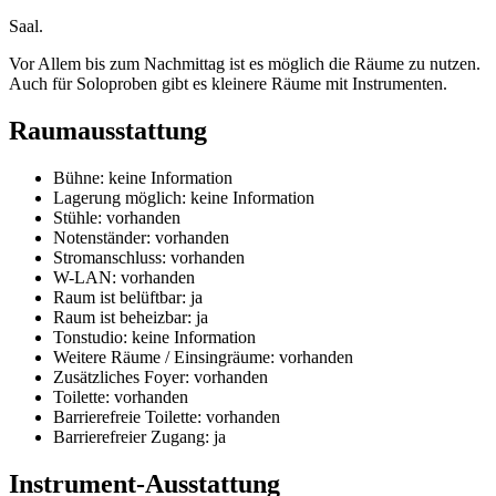
Saal.
Vor Allem bis zum Nachmittag ist es möglich die Räume zu nutzen.
Auch für Soloproben gibt es kleinere Räume mit Instrumenten.
Raumausstattung
Bühne:
keine Information
Lagerung möglich:
keine Information
Stühle:
vorhanden
Notenständer:
vorhanden
Stromanschluss:
vorhanden
W-LAN:
vorhanden
Raum ist belüftbar:
ja
Raum ist beheizbar:
ja
Tonstudio:
keine Information
Weitere Räume / Einsingräume:
vorhanden
Zusätzliches Foyer:
vorhanden
Toilette:
vorhanden
Barrierefreie Toilette:
vorhanden
Barrierefreier Zugang:
ja
Instrument-Ausstattung