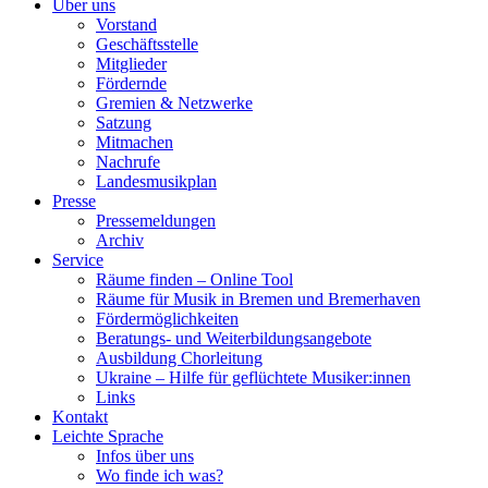
Über uns
Vorstand
Geschäftsstelle
Mitglieder
Fördernde
Gremien & Netzwerke
Satzung
Mitmachen
Nachrufe
Landesmusikplan
Presse
Pressemeldungen
Archiv
Service
Räume finden – Online Tool
Räume für Musik in Bremen und Bremerhaven
Fördermöglichkeiten
Beratungs- und Weiterbildungsangebote
Ausbildung Chorleitung
Ukraine – Hilfe für geflüchtete Musiker:innen
Links
Kontakt
Leichte Sprache
Infos über uns
Wo finde ich was?