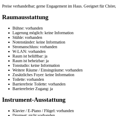
Preise verhandelbar; gerne Engagement im Haus. Geeignet für Chöre
Raumausstattung
Bühne:
vorhanden
Lagerung möglich:
keine Information
Stühle:
vorhanden
Notenständer:
keine Information
Stromanschluss:
vorhanden
W-LAN:
vorhanden
Raum ist belüftbar:
ja
Raum ist beheizbar:
ja
Tonstudio:
keine Information
Weitere Räume / Einsingräume:
vorhanden
Zusätzliches Foyer:
keine Information
Toilette:
vorhanden
Barrierefreie Toilette:
vorhanden
Barrierefreier Zugang:
ja
Instrument-Ausstattung
Klavier / E-Piano / Flügel:
vorhanden
Drumset:
nicht vorhanden