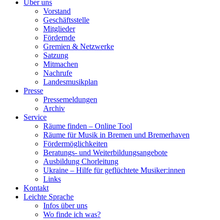
Über uns
Vorstand
Geschäftsstelle
Mitglieder
Fördernde
Gremien & Netzwerke
Satzung
Mitmachen
Nachrufe
Landesmusikplan
Presse
Pressemeldungen
Archiv
Service
Räume finden – Online Tool
Räume für Musik in Bremen und Bremerhaven
Fördermöglichkeiten
Beratungs- und Weiterbildungsangebote
Ausbildung Chorleitung
Ukraine – Hilfe für geflüchtete Musiker:innen
Links
Kontakt
Leichte Sprache
Infos über uns
Wo finde ich was?