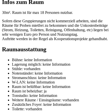
Infos zum Raum
30m². Raum ist für max 18 Personen nutzbar.
Sofern diese Gruppierungen nicht kommerziell arbeiten, sind die
Räume für Proben mietfrei zu bekommen und die Unkostenbeiträge
(Strom, Heizung, Toiletten, Reinigung, Offenhaltung, etc) liegen bei
sehr wenigen Euro pro Person und Nutzungstag.
Auftritte werden in der Regel als Kooperationsprojekte gehandhabt.
Raumausstattung
Bühne:
keine Information
Lagerung möglich:
keine Information
Stühle:
vorhanden
Notenständer:
keine Information
Stromanschluss:
keine Information
W-LAN:
keine Information
Raum ist belüftbar:
keine Information
Raum ist beheizbar:
ja
Tonstudio:
keine Information
Weitere Räume / Einsingräume:
vorhanden
Zusätzliches Foyer:
keine Information
Toilette:
vorhanden