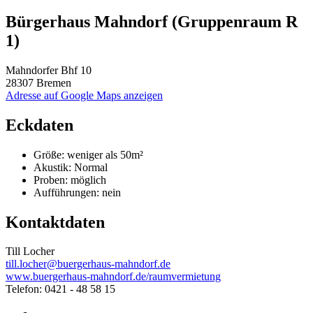
Bürgerhaus Mahndorf (Gruppenraum R
1)
Mahndorfer Bhf 10
28307 Bremen
Adresse auf Google Maps anzeigen
Eckdaten
Größe:
weniger als 50m²
Akustik:
Normal
Proben:
möglich
Aufführungen:
nein
Kontaktdaten
Till Locher
till.locher@buergerhaus-mahndorf.de
www.buergerhaus-mahndorf.de/raumvermietung
Telefon: 0421 - 48 58 15