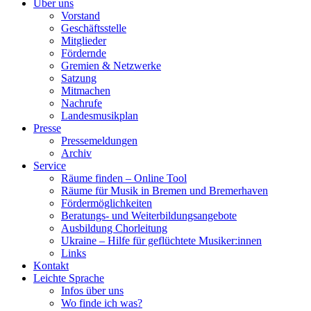
Über uns
Vorstand
Geschäftsstelle
Mitglieder
Fördernde
Gremien & Netzwerke
Satzung
Mitmachen
Nachrufe
Landesmusikplan
Presse
Pressemeldungen
Archiv
Service
Räume finden – Online Tool
Räume für Musik in Bremen und Bremerhaven
Fördermöglichkeiten
Beratungs- und Weiterbildungsangebote
Ausbildung Chorleitung
Ukraine – Hilfe für geflüchtete Musiker:innen
Links
Kontakt
Leichte Sprache
Infos über uns
Wo finde ich was?