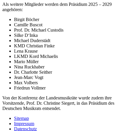
Als weitere Mitglieder werden dem Präsidium 2025 – 2029
angehören:
Birgit Böcher
Camille Buscot
Prof. Dr. Michael Custodis
Silke D‘Inka
Michael Duderstädt
KMD Christian Finke
Lena Krause
LKMD Kord Michaelis
Mario Müller
Nina Ruckhaber
Dr. Charlotte Seither
Jean-Marc Vogt
Max Volbers
Friedrun Vollmer
Von der Konferenz der Landesmusikräte wurde zudem ihre
Vorsitzende, Prof. Dr. Christine Siegert, in das Präsidium des
Deutschen Musikrats entsendet.
Sitemap
Impressum
Datenschutz