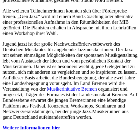
professionelle Aufnahme, gestiftet vom Studio Nord Bremen.
Alle weiteren Teilnehmer:innen konnten sich über Förderpreise
freuen. „Gen Jazz“ wird mit einem Band-Coaching oder alternativ
einer professionellen Aufnahme in den Räumlichkeiten der MIB
gefördert. Die Pianisten erhalten in Absprache mit ihren Lehrkräften
einen Workshop ihrer Wahl.
Jugend jazzt ist der große Nachwuchsförderwettbewerb des
Deutschen Musikrates für angehende Jazzmusiker:innen. Der Jazz
mit seinen einmaligen Möglichkeiten der spontanen Musikgestaltung
lebt vom Austausch der Ideen und vom persönlichen Kontakt der
Musiker:innen. Dabei ist es besonders wichtig, jede Gelegenheit zu
nutzen, sich mit anderen zu vergleichen und so inspirieren zu lassen.
Auf dieser Basis arbeitet die Bundesbegegnung, der alle zwei Jahre
eine Landesbegegnung vorausgeht. Im Land Bremen wird die
Veranstaltung von der
Musikerinitiative Bremen
organisiert und
umgesetzt, Träger des Formates ist der Landesmusikrat Bremen. Auf
Bundesebene erwartet die jungen Bremer:innen eine lebendige
Plattform aus Festival, Konzerten, Workshops, Seminaren und
Netzwerkveranstaltungen, bei der junge Jazz-Musiker:innen aus
ganz Deutschland aufeinandertreffen werden.
Weitere Informationen hier