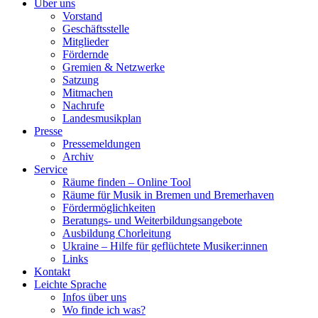
Über uns
Vorstand
Geschäftsstelle
Mitglieder
Fördernde
Gremien & Netzwerke
Satzung
Mitmachen
Nachrufe
Landesmusikplan
Presse
Pressemeldungen
Archiv
Service
Räume finden – Online Tool
Räume für Musik in Bremen und Bremerhaven
Fördermöglichkeiten
Beratungs- und Weiterbildungsangebote
Ausbildung Chorleitung
Ukraine – Hilfe für geflüchtete Musiker:innen
Links
Kontakt
Leichte Sprache
Infos über uns
Wo finde ich was?