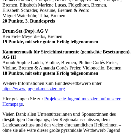
Bremen, Elisabeth Marlene Lucas, Flügelhorn, Bremen,
Elisabeth Schrader, Posaune, Bremen & Pedro
Miguel Waterböhr, Tuba, Bremen
20 Punkte, 3. Bundespreis
Drum-Set (Pop), AG V
Ben Fiete Meyerdierks, Bremen
19 Punkte, mit sehr gutem Erfolg teilgenommen
Kammermusik für Streichinstrumente (gemischte Besetzungen),
AG III
Anouk Sophie Ladda, Violine, Bremen, Philine Cortés Freier,
Violine, Bremen & Amanda Cortés Freier, Violoncello, Bremen
18 Punkte, mit sehr gutem Erfolg teilgenommen
Weitere Informationen zum Bundeswettbewerb unter
https://www.jugend-musiziert.org
Hier gelangen Sie zur
Projektseite Jugend musiziert auf unserer
Homepage
.
Vielen Dank allen Unterstützer:innen und Sponsor:innen des
diesjährigen Durchgangs, den Regionalausschüssen, dem
Landesausschuss und den vielen ehrenamtlichen Helfer:innen –
ohne sie alle wäre dieser große pyramidale Wettbewerb Jugend