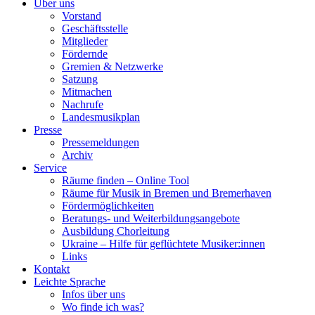
Über uns
Vorstand
Geschäftsstelle
Mitglieder
Fördernde
Gremien & Netzwerke
Satzung
Mitmachen
Nachrufe
Landesmusikplan
Presse
Pressemeldungen
Archiv
Service
Räume finden – Online Tool
Räume für Musik in Bremen und Bremerhaven
Fördermöglichkeiten
Beratungs- und Weiterbildungsangebote
Ausbildung Chorleitung
Ukraine – Hilfe für geflüchtete Musiker:innen
Links
Kontakt
Leichte Sprache
Infos über uns
Wo finde ich was?