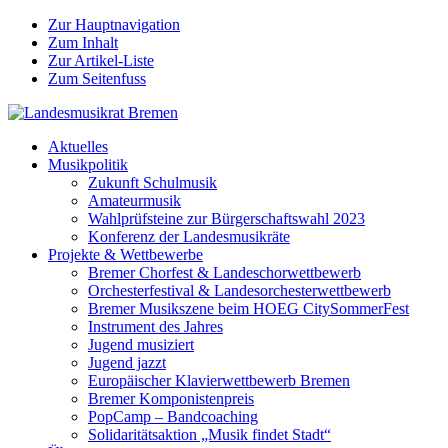
Zur Hauptnavigation
Zum Inhalt
Zur Artikel-Liste
Zum Seitenfuss
Aktuelles
Musikpolitik
Zukunft Schulmusik
Amateurmusik
Wahlprüfsteine zur Bürgerschaftswahl 2023
Konferenz der Landesmusikräte
Projekte & Wettbewerbe
Bremer Chorfest & Landeschorwettbewerb
Orchesterfestival & Landesorchesterwettbewerb
Bremer Musikszene beim HOEG CitySommerFest
Instrument des Jahres
Jugend musiziert
Jugend jazzt
Europäischer Klavierwettbewerb Bremen
Bremer Komponistenpreis
PopCamp – Bandcoaching
Solidaritätsaktion „Musik findet Stadt“