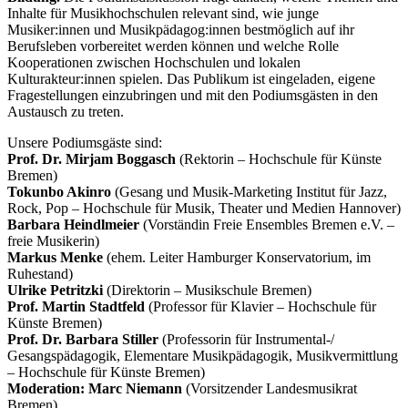
Inhalte für Musikhochschulen relevant sind, wie junge
Musiker:innen und Musikpädagog:innen bestmöglich auf ihr
Berufsleben vorbereitet werden können und welche Rolle
Kooperationen zwischen Hochschulen und lokalen
Kulturakteur:innen spielen. Das Publikum ist eingeladen, eigene
Fragestellungen einzubringen und mit den Podiumsgästen in den
Austausch zu treten.
Unsere Podiumsgäste sind:
Prof. Dr. Mirjam Boggasch
(Rektorin – Hochschule für Künste
Bremen)
Tokunbo Akinro
(Gesang und Musik-Marketing Institut für Jazz,
Rock, Pop – Hochschule für Musik, Theater und Medien Hannover)
Barbara Heindlmeier
(Vorständin Freie Ensembles Bremen e.V. –
freie Musikerin)
Markus Menke
(ehem. Leiter Hamburger Konservatorium, im
Ruhestand)
Ulrike Petritzki
(Direktorin – Musikschule Bremen)
Prof. Martin Stadtfeld
(Professor für Klavier – Hochschule für
Künste Bremen)
Prof. Dr. Barbara Stiller
(Professorin für Instrumental-/
Gesangspädagogik, Elementare Musikpädagogik, Musikvermittlung
– Hochschule für Künste Bremen)
Moderation: Marc Niemann
(Vorsitzender Landesmusikrat
Bremen)