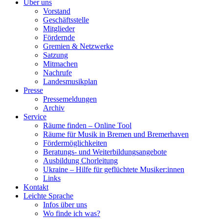
Über uns
Vorstand
Geschäftsstelle
Mitglieder
Fördernde
Gremien & Netzwerke
Satzung
Mitmachen
Nachrufe
Landesmusikplan
Presse
Pressemeldungen
Archiv
Service
Räume finden – Online Tool
Räume für Musik in Bremen und Bremerhaven
Fördermöglichkeiten
Beratungs- und Weiterbildungsangebote
Ausbildung Chorleitung
Ukraine – Hilfe für geflüchtete Musiker:innen
Links
Kontakt
Leichte Sprache
Infos über uns
Wo finde ich was?