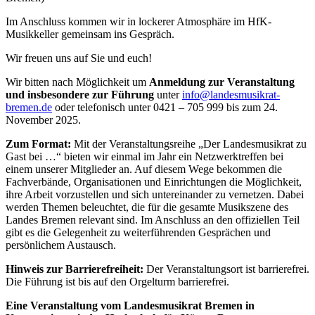
Im Anschluss kommen wir in lockerer Atmosphäre im HfK-
Musikkeller gemeinsam ins Gespräch.
Wir freuen uns auf Sie und euch!
Wir bitten nach Möglichkeit um
Anmeldung zur Veranstaltung
und insbesondere zur Führung
unter
info@landesmusikrat-
bremen.de
oder telefonisch unter 0421 – 705 999 bis zum 24.
November 2025.
Zum Format:
Mit der Veranstaltungsreihe „Der Landesmusikrat zu
Gast bei …“ bieten wir einmal im Jahr ein Netzwerktreffen bei
einem unserer Mitglieder an. Auf diesem Wege bekommen die
Fachverbände, Organisationen und Einrichtungen die Möglichkeit,
ihre Arbeit vorzustellen und sich untereinander zu vernetzen. Dabei
werden Themen beleuchtet, die für die gesamte Musikszene des
Landes Bremen relevant sind. Im Anschluss an den offiziellen Teil
gibt es die Gelegenheit zu weiterführenden Gesprächen und
persönlichem Austausch.
Hinweis zur Barrierefreiheit:
Der Veranstaltungsort ist barrierefrei.
Die Führung ist bis auf den Orgelturm barrierefrei.
Eine Veranstaltung vom Landesmusikrat Bremen in