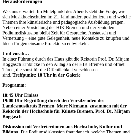
Herausforderungen
Was uns erwartet: Im Mittelpunkt des Abends steht die Frage, wie
sich Musikhochschulen im 21. Jahrhundert positionieren und welche
Themen ihre künstlerische und pädagogische Ausbildung prägen.
Neben einer Vorstellung der HfK Bremen und der zentralen
Podiumsdiskussion bleibt Zeit für Gespräche, Austausch und
Vernetzung – eine gute Gelegenheit, neue Kontakte zu knüpfen und
Ideen für gemeinsame Projekte zu entwickeln.
Und vorab…
In einer Führung durch das Haus gibt die Rektorin Prof. Dr. Mirjam
Boggasch Einblicke in den Alltag an der HfK Bremen und öffnet
Türen, die sonst für die Öffentlichkeit verschlossen
sind.
Treffpunkt: 18 Uhr in der Galerie
.
Programm:
18:45 Uhr Einlass
19:00 Uhr Begrüßung durch den Vorsitzenden des
Landesmusikrats Bremen, Marc Niemann, zusammen mit der
Rektorin der Hochschule für Künste Bremen, Prof. Dr. Mirjam
Boggasch
Diskussion mit Vertreter:innen aus Hochschule, Kultur und
Bildung.
Die Podiumsdiskussion fragt danach, welche Themen und