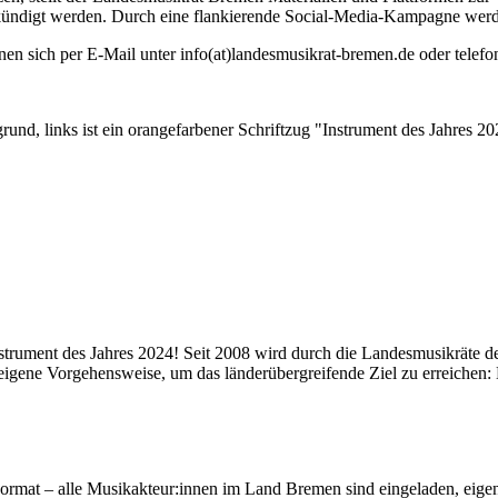
ündigt werden. Durch eine flankierende Social-Media-Kampagne werden 
nnen sich per E-Mail unter info(at)landesmusikrat-bremen.de oder telef
s Instrument des Jahres 2024! Seit 2008 wird durch die Landesmusikräte 
 eigene Vorgehensweise, um das länderübergreifende Ziel zu erreichen:
enes Format – alle Musikakteur:innen im Land Bremen sind eingeladen, e