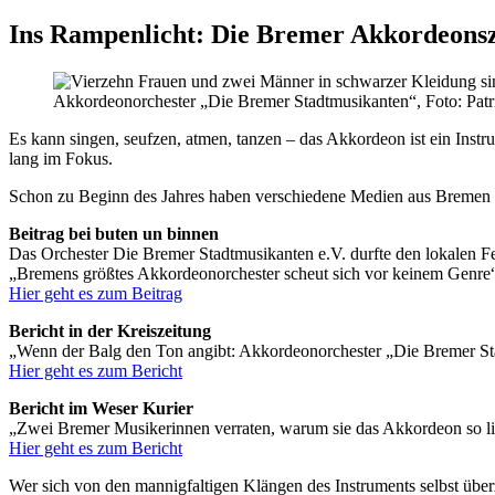
Ins Rampenlicht: Die Bremer Akkordeons
Akkordeonorchester „Die Bremer Stadtmusikanten“, Foto: Patr
Es kann singen, seufzen, atmen, tanzen – das Akkordeon ist ein In
lang im Fokus.
Schon zu Beginn des Jahres haben verschiedene Medien aus Bremen u
Beitrag bei buten un binnen
Das Orchester Die Bremer Stadtmusikanten e.V. durfte den lokalen Fe
„Bremens größtes Akkordeonorchester scheut sich vor keinem Genre
Hier geht es zum Beitrag
Bericht in der Kreiszeitung
„Wenn der Balg den Ton angibt: Akkordeonorchester „Die Bremer Stad
Hier geht es zum Bericht
Bericht im Weser Kurier
„Zwei Bremer Musikerinnen verraten, warum sie das Akkordeon so li
Hier geht es zum Bericht
Wer sich von den mannigfaltigen Klängen des Instruments selbst über