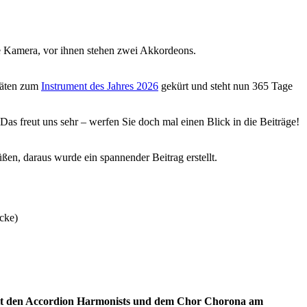
räten zum
Instrument des Jahres 2026
gekürt und steht nun 365 Tage
freut uns sehr – werfen Sie doch mal einen Blick in die Beiträge!
en, daraus wurde ein spannender Beitrag erstellt.
cke)
it den Accordion Harmonists und dem Chor Chorona am