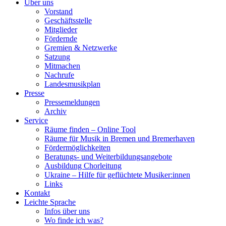
Über uns
Vorstand
Geschäftsstelle
Mitglieder
Fördernde
Gremien & Netzwerke
Satzung
Mitmachen
Nachrufe
Landesmusikplan
Presse
Pressemeldungen
Archiv
Service
Räume finden – Online Tool
Räume für Musik in Bremen und Bremerhaven
Fördermöglichkeiten
Beratungs- und Weiterbildungsangebote
Ausbildung Chorleitung
Ukraine – Hilfe für geflüchtete Musiker:innen
Links
Kontakt
Leichte Sprache
Infos über uns
Wo finde ich was?