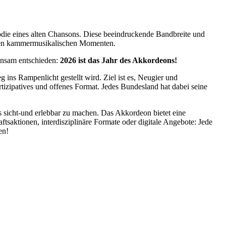
lodie eines alten Chansons. Diese beeindruckende Bandbreite und
timen kammermusikalischen Momenten.
einsam entschieden:
2026 ist das Jahr des Akkordeons!
ins Rampenlicht gestellt wird. Ziel ist es, Neugier und
artizipatives und offenes Format. Jedes Bundesland hat dabei seine
nts sicht-und erlebbar zu machen. Das Akkordeon bietet eine
saktionen, interdisziplinäre Formate oder digitale Angebote: Jede
en!