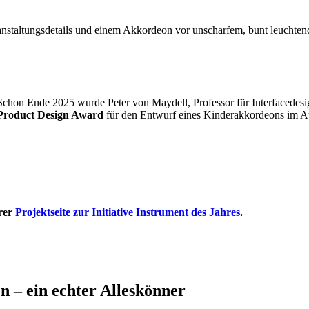
 Schon Ende 2025 wurde Peter von Maydell, Professor für Interfaced
roduct Design Award
für den Entwurf eines Kinderakkordeons im A
erer
Projektseite zur Initiative Instrument des Jahres
.
n – ein echter Alleskönner