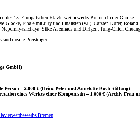
Glocke, Finale mit Jury und Finalisten (v.l.): Carsten Dürer, Roland
vara Nepomnyashchaya, Silke Avenhaus und Dirigent Tung-Chieh Chuang
sind unsere Preisträger:
ungs-GmbH)
de Person – 2.000 € (Heinz Peter und Annelotte Koch Stiftung)
pretation eines Werkes einer Komponistin – 1.000 € (Archiv Frau 
Klavierwettbewerbs Bremen
.