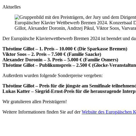
Aktuelles
Europäischer Klavier Wettbewerb Bremen 2024. Konzertsaal Die 
Gillot, Alexander Doronin, Andrzej Pikul, Viktor Soos, Var
Der Europäische Klavierwettbewerb Bremen 2024 ist beendet und das 
Théotime Gillot – 1. Preis – 10.000 € (Die Sparkasse Bremen)
Viktor Soos – 2. Preis – 7.500 € (Familie Saacke)
Alexander Doronin – 3. Preis – 5.000 € (Familie Osmers)
Théotime Gillot – Publikumspreis – 2.500 € (Glocke-Veranstalt
Außerdem wurden folgende Sonderpreise vergeben:
Théotime Gillot – Preis für die jüngste am Semifinale teilnehmen
Lukas Katter – Siegrid-Ernst-Preis für die herausragende Inter
Wir gratulieren allen Preisträgern!
Weitere Informationen finden Sie auf der
Website des Europäischen 