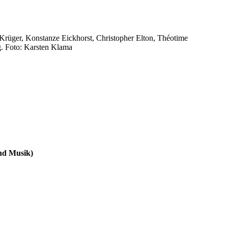
 Krüger, Konstanze Eickhorst, Christopher Elton, Théotime
. Foto: Karsten Klama
und Musik)