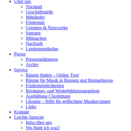
Über uns
Vorstand
Geschäftsstelle
Mitglieder
Fördernde
Gremien & Netzwerke
Satzung
Mitmachen
Nachrufe
Landesmusikplan
Presse
Pressemeldungen
Archiv
Service
Räume finden – Online Tool
Räume für Musik in Bremen und Bremerhaven
Fördermöglichkeiten
Beratungs- und Weiterbildungsangebote
Ausbildung Chorleitung
Ukraine – Hilfe für geflüchtete Musiker:innen
Links
Kontakt
Leichte Sprache
Infos über uns
Wo finde ich was?